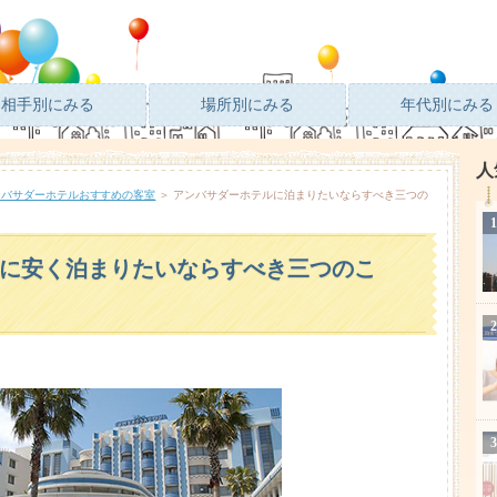
相手別にみる
場所別にみる
年代別にみる
人
ンバサダーホテルおすすめの客室
＞ アンバサダーホテルに泊まりたいならすべき三つの
に安く泊まりたいならすべき三つのこ