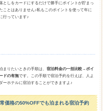
落としをカードにするだけで勝手にポイントが貯まっ
たことはありません♪私もこのポイントを使って年に
に行っています♪
泊まりたいときの手順は、
宿泊料金の一括比較
→
ポイ
ードの有無
です。この手順で宿泊予約を行えば、人よ
ダーホテルに宿泊することができますよ♪
常価格の50%OFFでも泊まれる宿泊予約