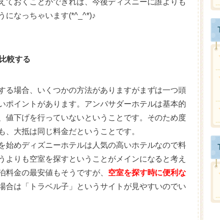
えておくことができれば、今後ディズニーに誰よりも
なっちゃいます(*^_^*)♪
比較する
する場合、いくつかの方法がありますがまずは一つ頭
いポイントがあります。アンバサダーホテルは基本的
、値下げを行っていないということです。そのため度
も、大抵は同じ料金だということです。
を始めディズニーホテルは人気の高いホテルなので料
うよりも空室を探すということがメインになると考え
泊料金の最安値もそうですが、
空室を探す時に便利な
場合は「トラベル子」というサイトが見やすいのでい