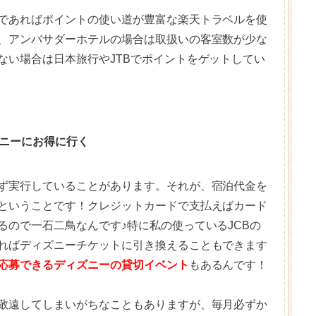
であればポイントの使い道が豊富な楽天トラベルを使
、アンバサダーホテルの場合は取扱いの客室数が少な
ない場合は日本旅行やJTBでポイントをゲットしてい
ニーにお得に行く
ず実行していることがあります。それが、宿泊代金を
ということです！クレジットカードで支払えばカード
るので一石二鳥なんです♪特に私の使っているJCBの
ればディズニーチケットに引き換えることもできます
応募できるディズニーの貸切イベント
もあるんです！
敬遠してしまいがちなこともありますが、毎月必ずか