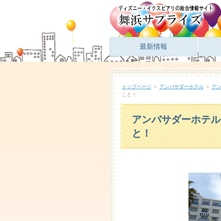
最新情報
トップページ
＞
アンバサダーホテル
＞
ア
こと！
アンバサダーホテル
と！