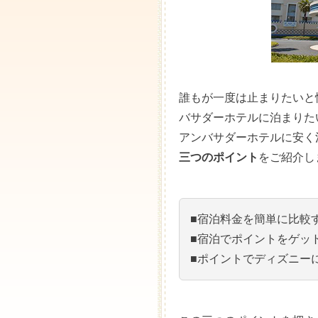
誰もが一度は止まりたいと
バサダーホテルに泊まりた
アンバサダーホテルに安く
三つのポイント
をご紹介し
■宿泊料金を簡単に比較
■宿泊でポイントをゲッ
■ポイントでディズニー