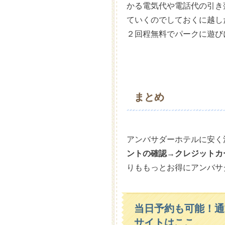
かる電気代や電話代の引き
ていくのでしておくに越し
２回程無料でパークに遊び
まとめ
アンバサダーホテルに安く
ントの確認
→
クレジットカ
りももっとお得にアンバサ
当日予約も可能！通
サイトはここ