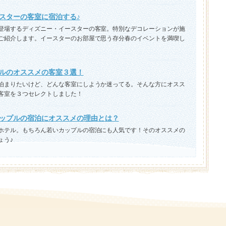
スターの客室に宿泊する♪
登場するディズニー・イースターの客室。特別なデコレーションが施
ご紹介します。イースターのお部屋で思う存分春のイベントを満喫し
ルのオススメの客室３選！
泊まりたいけど、どんな客室にしようか迷ってる。そんな方にオスス
客室を３つセレクトしました！
ップルの宿泊にオススメの理由とは？
ホテル。もちろん若いカップルの宿泊にも人気です！そのオススメの
ょう♪