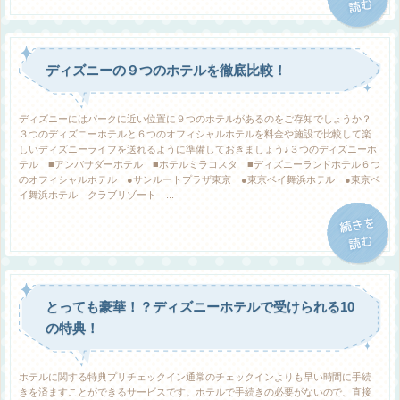
ディズニーの９つのホテルを徹底比較！
ディズニーにはパークに近い位置に９つのホテルがあるのをご存知でしょうか？
３つのディズニーホテルと６つのオフィシャルホテルを料金や施設で比較して楽
しいディズニーライフを送れるように準備しておきましょう♪３つのディズニーホ
テル ■アンバサダーホテル ■ホテルミラコスタ ■ディズニーランドホテル６つ
のオフィシャルホテル ●サンルートプラザ東京 ●東京ベイ舞浜ホテル ●東京ベ
イ舞浜ホテル クラブリゾート ...
とっても豪華！？ディズニーホテルで受けられる10
の特典！
ホテルに関する特典プリチェックイン通常のチェックインよりも早い時間に手続
きを済ますことができるサービスです。ホテルで手続きの必要がないので、直接