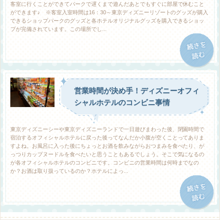
客室に行くことができてパークで遅くまで遊んだあとでもすぐに部屋で休むこと
ができます♪ ※客室入室時間は16：30～東京ディズニーリゾートのグッズが購入
できるショップパークのグッズと各ホテルオリジナルグッズを購入できるショッ
プが完備されています。この場所でし...
営業時間が決め手！ディズニーオフィ
シャルホテルのコンビニ事情
東京ディズニーシーや東京ディズニーランドで一日遊びまわった後、閉園時間で
宿泊するオフィシャルホテルに戻った後ってなんだか小腹が空くことってありま
すよね。お風呂に入った後にちょっとお酒を飲みながらおつまみを食べたり、が
っつりカップヌードルを食べたいと思うこともあるでしょう。そこで気になるの
が各オフィシャルホテルのコンビニです。コンビニの営業時間は何時までなの
か？お酒は取り扱っているのか？ホテルによっ...