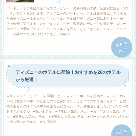
パートナーホテルは東京ディズニーリゾートのある舞浜の隣、新浦安にある5つの
ホテルのことを言います。ディズニーのパートナーホテルは新浦安エリアにある
ためディズニーホテルやオフィシャルホテルほどディズニー感はありませんが、
その分安く宿泊することができます。ただ、客室内のテレビでは東京ディズニー
リゾートの番組「ディズニースタイル」を見ることができます。ディズニーリゾ
ートの隣のエリアにはなりますが、無料の...
ディズニーのホテルに宿泊！おすすめを26のホテル
から厳選！
東京ディズニーリゾートの周辺には、ディズニーホテルを始めオフィシャルホテ
ルなど数多くのホテルがあるのをご存知でしょうか？その中でもディズニーと提
携のある26のホテルの中からあなたに合ったホテルを厳選しました♪ディズニーの
おすすめホテル ■安いホテル ■学生に人気のホテル ■カップルに人気のホテ
ル ■家族に人気のホテル ■子連れに人気のホテル ■パークへのアクセスがいい
ホテル安いホテルとにかく宿泊料...