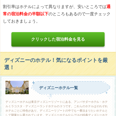
割引率はホテルによって異なりますが、安いところでは
通
常の宿泊料金の半額以下
のところもあるので一度チェック
しておきましょう。
クリックした宿泊料金を見る
ディズニーのホテル！気になるポイントを厳
選！
ディズニーホテル一覧
ディズニーホテルは東京ディズニーリゾートにある、アンバサダーホテル・ホテ
ルミラコスタ・ディズニーランドホテルの３つです。これらのホテルはそれぞれ
ホテルごとに特色があり、ディズニーリゾートの中でも一番泊まりたいホテルと
して開業から愛されています。ディズニーホテルならではの特典ディズニーホテ