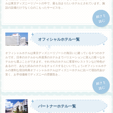
ルは東京ディズニーリゾートの中で、最も泊まりたいホテルとされています。施
設の設備だけでなく心のこもったサービスを...
オフィシャルホテル一覧
オフィシャルホテルは東京ディズニーリゾートの海沿いに建っている６つのホテ
ルです。日本のホテルから外資系のホテルまでバリエーションに富んだ様々なホ
テルから選ぶことができます。それぞれのホテルに客室やレストランなど特色が
あるので、あなた好みのホテルをチョイスするといいでしょう♪オフィシャルホテ
ルの便利な宿泊特典オフィシャルホテルはディズニーホテルに比べて宿泊代金が
安く、お手頃価格でディズニーの雰囲気を...
パートナーホテル一覧