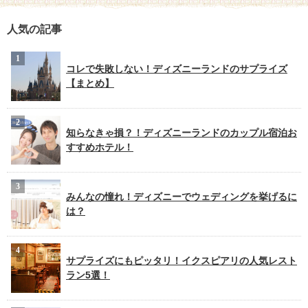
人気の記事
コレで失敗しない！ディズニーランドのサプライズ
【まとめ】
知らなきゃ損？！ディズニーランドのカップル宿泊お
すすめホテル！
みんなの憧れ！ディズニーでウェディングを挙げるに
は？
サプライズにもピッタリ！イクスピアリの人気レスト
ラン5選！